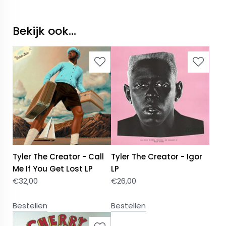
Bekijk ook...
Tyler The Creator - Call
Tyler The Creator - Igor
Me If You Get Lost LP
LP
€
32,00
€
26,00
Bestellen
Bestellen