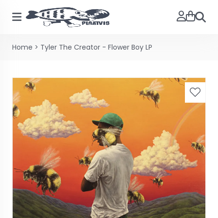
Zoeke
Home
>
Tyler The Creator - Flower Boy LP