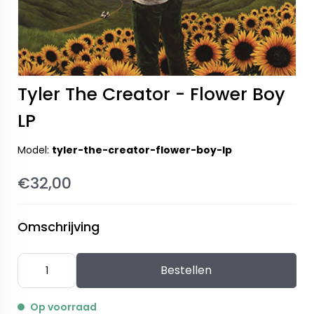
Tyler The Creator - Flower Boy
LP
Model:
tyler-the-creator-flower-boy-lp
€32,00
Omschrijving
Bestellen
Op voorraad