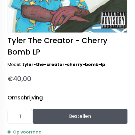
Tyler The Creator - Cherry
Bomb LP
Model:
tyler-the-creator-cherry-bomb-lp
€40,00
Omschrijving
Bestellen
Op voorraad