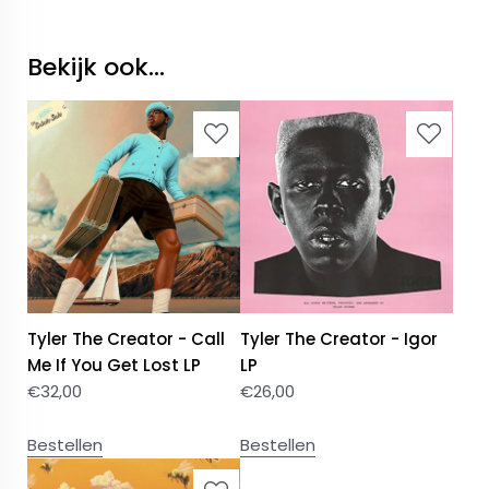
Bekijk ook...
Tyler The Creator - Call
Tyler The Creator - Igor
Me If You Get Lost LP
LP
€
32,00
€
26,00
Bestellen
Bestellen