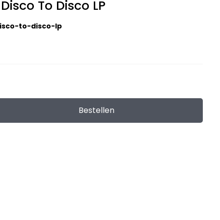
 Disco To Disco LP
isco-to-disco-lp
Bestellen