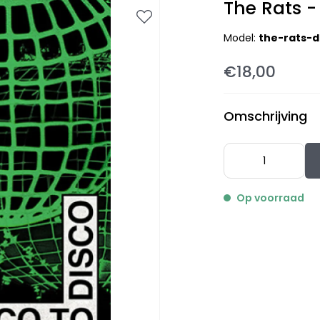
The Rats -
Model:
the-rats-d
€18,00
Omschrijving
Op voorraad