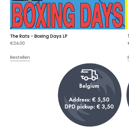
The Rats - Boxing Days LP
€
24,00
Bestellen