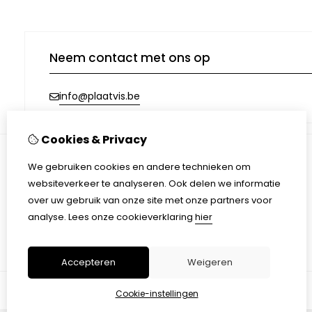
Neem contact met ons op
info@plaatvis.be
Cookies & Privacy
We gebruiken cookies en andere technieken om
Informatie
websiteverkeer te analyseren. Ook delen we informatie
Afhalen & Verzending
over uw gebruik van onze site met onze partners voor
Algemene voorwaarden
analyse.
Lees onze cookieverklaring
hier
Privacy Policy
Accepteren
Weigeren
Cookie-instellingen