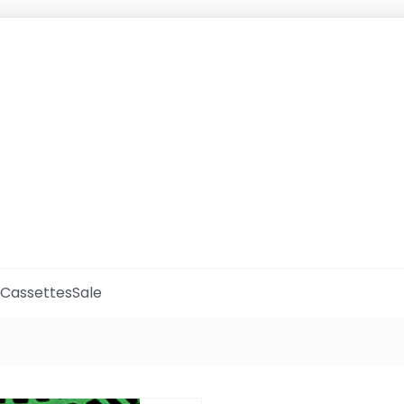
Cassettes
Sale