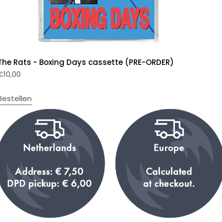
The Rats - Boxing Days cassette (PRE-ORDER)
€
10,00
Bestellen