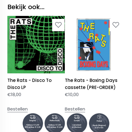
Bekijk ook...
The Rats - Disco To
The Rats - Boxing Days
Disco LP
cassette (PRE-ORDER)
€
18,00
€
10,00
Bestellen
Bestellen