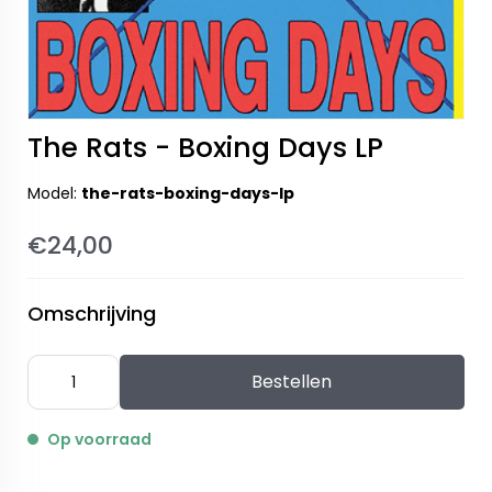
The Rats - Boxing Days LP
Model:
the-rats-boxing-days-lp
€24,00
Omschrijving
Bestellen
Op voorraad