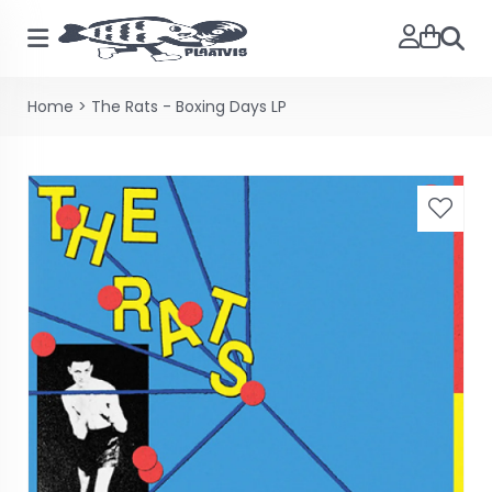
Zoeke
Home
>
The Rats - Boxing Days LP