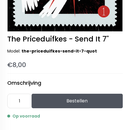
The Priceduifkes - Send It 7"
Model:
the-priceduifkes-send-it-7-quot
€8,00
Omschrijving
Bestellen
Op voorraad