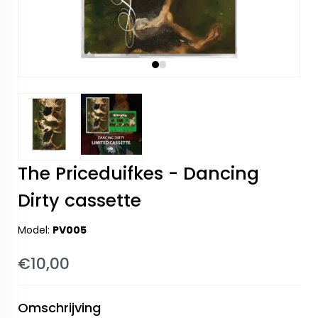
The Priceduifkes - Dancing
Dirty cassette
Model:
PV005
€10,00
Omschrijving