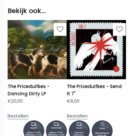
Bekijk ook...
The Priceduifkes -
The Priceduifkes - Send
Dancing Dirty LP
It 7"
€
20,00
€
8,00
Bestellen
Bestellen