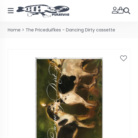
Zoeke
Home
>
The Priceduifkes - Dancing Dirty cassette