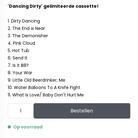
'Dancing Dirty' gelimiteerde cassette!
1. Dirty Dancing
2. The End is Near
3. The Demonisher
4. Pink Cloud
5. Hot Tub
6. Send It
7. Is It Bill?
8. Your War
9. Little Old Beerdrinker, Me
10. Water Balloons To A Knife Fight
11. What Is Love/ Baby Don't Hurt Me
Bestellen
Op voorraad