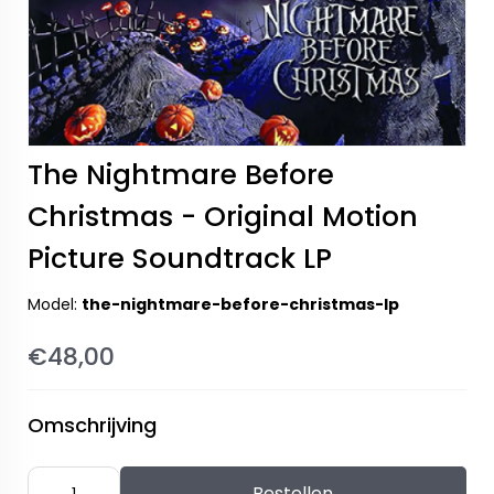
The Nightmare Before
Christmas - Original Motion
Picture Soundtrack LP
Model:
the-nightmare-before-christmas-lp
€48,00
Omschrijving
Bestellen