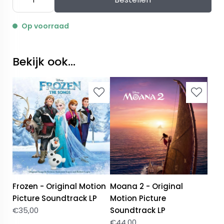
Op voorraad
Bekijk ook...
Frozen - Original Motion
Moana 2 - Original
Picture Soundtrack LP
Motion Picture
€
35,00
Soundtrack LP
€
44,00