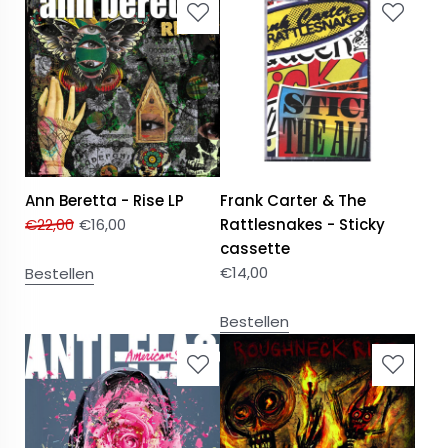
Ann Beretta - Rise LP
Frank Carter & The
€
22,00
€
16,00
Rattlesnakes - Sticky
cassette
€
14,00
Bestellen
Bestellen