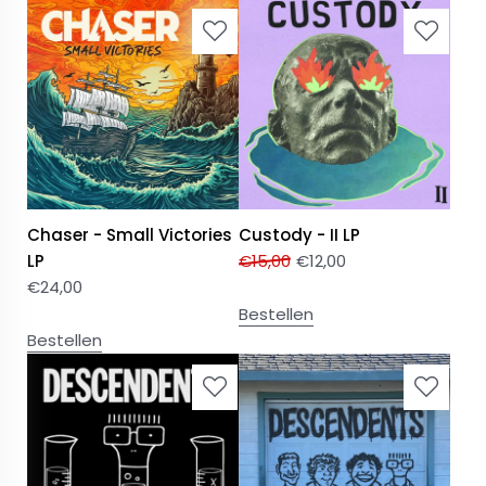
Chaser - Small Victories
Custody - II LP
LP
€
15,00
€
12,00
€
24,00
Bestellen
Bestellen