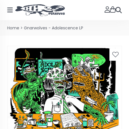
Zoeke
Home
>
Gnarwolves - Adolescence LP