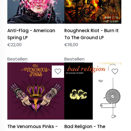
Anti-Flag - American
Roughneck Riot - Burn It
Spring LP
To The Ground LP
€
22,00
€
18,00
Bestellen
Bestellen
The Venomous Pinks -
Bad Religion - The