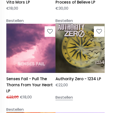
Vita Mors LP
Process of Believe LP
€
18,00
€
30,00
Bestellen
Bestellen
Senses Fail - Pull The
Authority Zero - 1234 LP
Thorns From Your Heart
€
22,00
LP
€
22,00
€
18,00
Bestellen
Bestellen