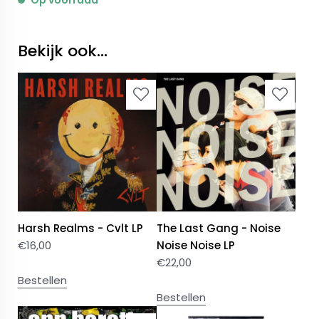
Op voorraad
Bekijk ook...
Harsh Realms - Cvlt LP
The Last Gang - Noise
€
16,00
Noise Noise LP
€
22,00
Bestellen
Bestellen