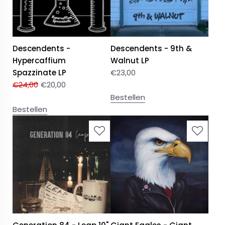
Descendents -
Descendents - 9th &
Hypercaffium
Walnut LP
Spazzinate LP
€
23,00
€
24,00
€
20,00
Bestellen
Bestellen