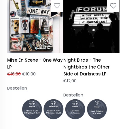
Mise En Scene - One Way
Night Birds - The
LP
Nightbirds the Other
€
16,00
€
10,00
Side of Darkness LP
€
12,00
Bestellen
Bestellen