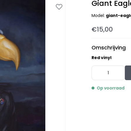
Giant Eagl
Model:
giant-eagl
€15,00
Omschrijving
Red vinyl
Op voorraad