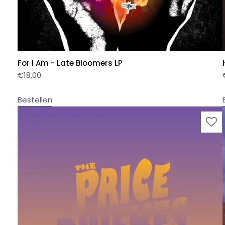
For I Am - Late Bloomers LP
€
18,00
Bestellen