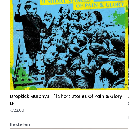
Dropkick Murphys - 11 Short Stories Of Pain & Glory
LP
€
22,00
Bestellen