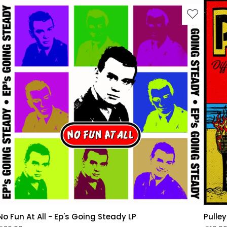
No Fun At All - Ep's Going Steady LP
Pulley