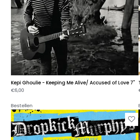
Kepi Ghoulie - Keeping Me Alive/ Accused of Love 7"
€
6,00
Bestellen