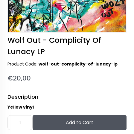
Wolf Out - Complicity Of
Lunacy LP
Product Code:
wolf-out-complicity-of-lunacy-lp
€20,00
Description
Yellow vinyl
Add to Cart