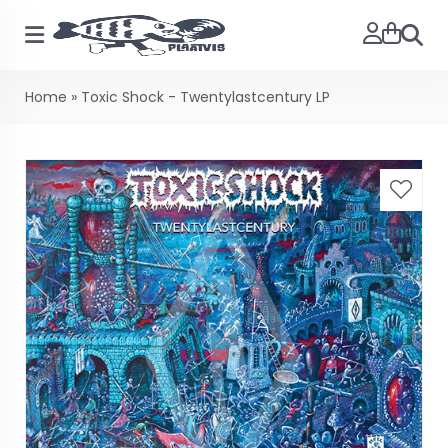
Searc
Home
»
Toxic Shock - Twentylastcentury LP