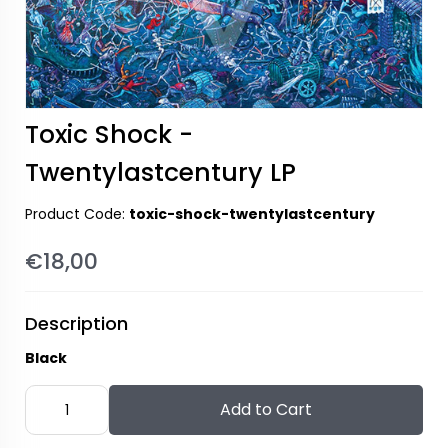
Toxic Shock -
Twentylastcentury LP
Product Code:
toxic-shock-twentylastcentury
€18,00
Description
Black
Add to Cart