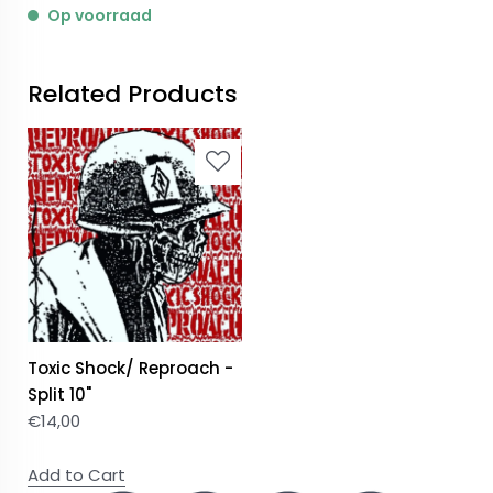
Op voorraad
Related Products
Toxic Shock/ Reproach -
Split 10"
€
14,00
Add to Cart