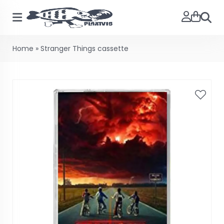
Searc
Home
»
Stranger Things cassette