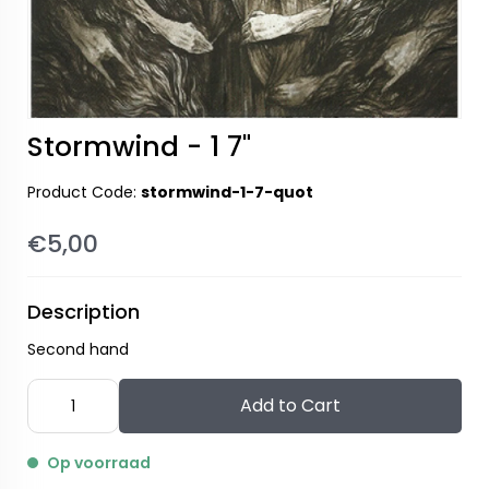
Stormwind - 1 7"
Product Code:
stormwind-1-7-quot
€5,00
Description
Second hand
Add to Cart
Op voorraad