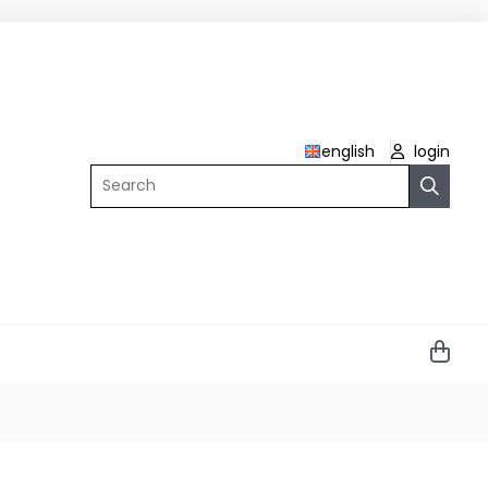
english
login
Search