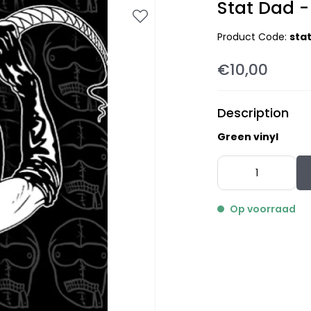
Stat Dad -
Product Code:
sta
€10,00
Description
Green vinyl
Op voorraad