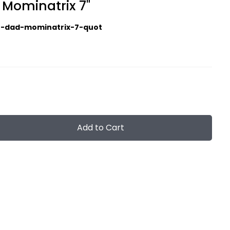
 Mominatrix 7"
t-dad-mominatrix-7-quot
Add to Cart