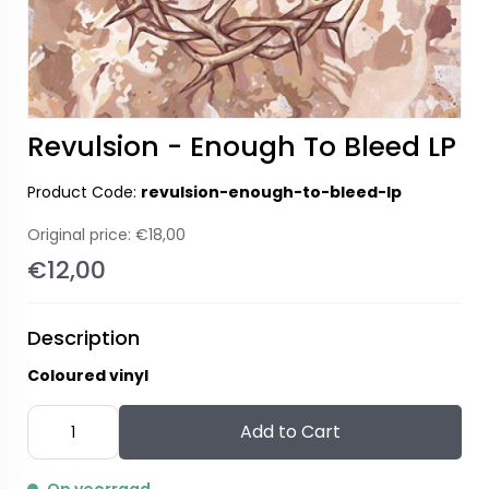
Revulsion - Enough To Bleed LP
Product Code:
revulsion-enough-to-bleed-lp
Original price:
€18,00
€12,00
Description
Coloured vinyl
Add to Cart