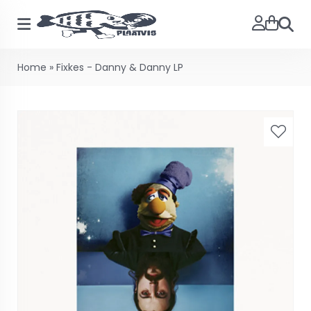
Searc
Home
»
Fixkes - Danny & Danny LP