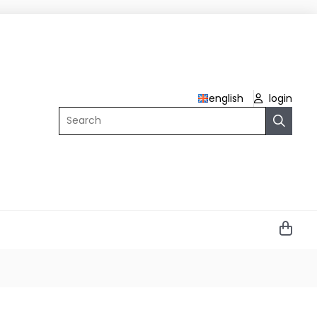
english
login
Search