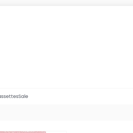
ssettes
Sale