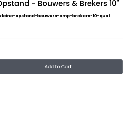
Opstand - Bouwers & Brekers 10"
kleine-opstand-bouwers-amp-brekers-10-quot
Add to Cart