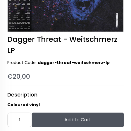
Dagger Threat - Weitschmerz
LP
Product Code:
dagger-threat-weitschmerz-lp
€20,00
Description
Coloured vinyl
Add to Cart