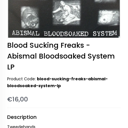
Blood Sucking Freaks -
Abismal Bloodsoaked System
LP
Product Code:
blood-sucking-freaks-abismal-
bloodsoaked-system-lp
€16,00
Description
Tweedehands