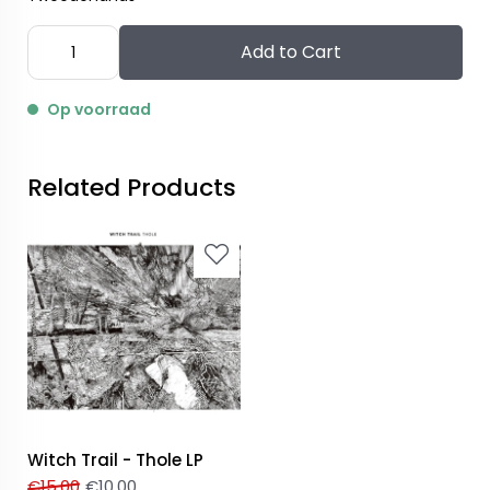
Add to Cart
Op voorraad
Related Products
Witch Trail - Thole LP
€
15,00
€
10,00