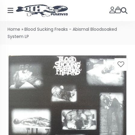
Searc
Home
»
Blood Sucking Freaks - Abismal Bloodsoaked
System LP