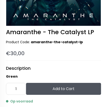
Amaranthe - The Catalyst LP
Product Code:
amaranthe-the-catalyst-lp
€30,00
Description
Green
Add to Cart
Op voorraad