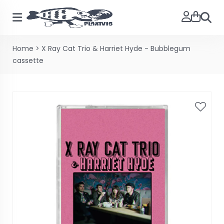
Zoeke
Home
>
X Ray Cat Trio & Harriet Hyde - Bubblegum
cassette