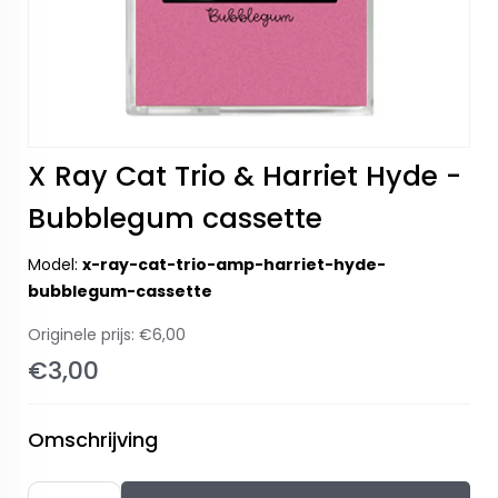
X Ray Cat Trio & Harriet Hyde -
Bubblegum cassette
Model:
x-ray-cat-trio-amp-harriet-hyde-
bubblegum-cassette
Originele prijs:
€6,00
€3,00
Omschrijving