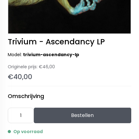
Trivium - Ascendancy LP
Model:
trivium-ascendancy-lp
Originele prijs:
€46,00
€40,00
Omschrijving
Bestellen
Op voorraad