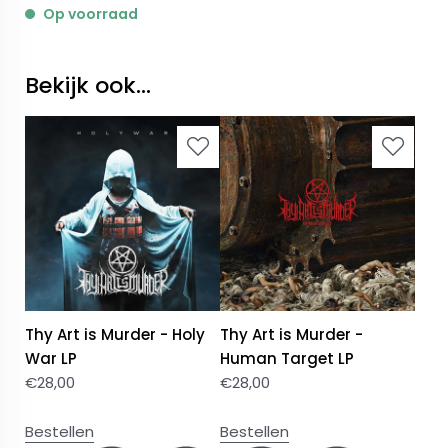
Op voorraad
Bekijk ook...
Thy Art is Murder - Holy
Thy Art is Murder -
War LP
Human Target LP
€
28,00
€
28,00
Bestellen
Bestellen