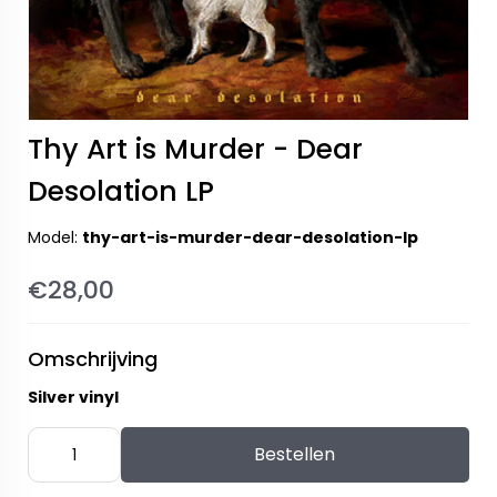
Thy Art is Murder - Dear
Desolation LP
Model:
thy-art-is-murder-dear-desolation-lp
€28,00
Omschrijving
Silver vinyl
Bestellen