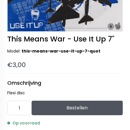
This Means War - Use It Up 7"
Model:
this-means-war-use-it-up-7-quot
€3,00
Omschrijving
Flexi disc
Bestellen
Op voorraad