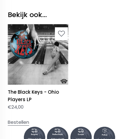
Bekijk ook...
The Black Keys - Ohio
Players LP
€
24,00
Bestellen