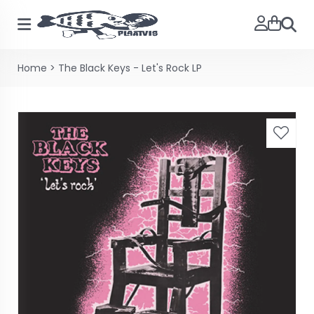
Zoeke
Home
>
The Black Keys - Let's Rock LP