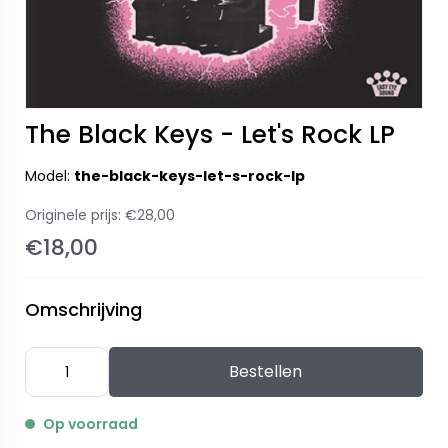
The Black Keys - Let's Rock LP
Model:
the-black-keys-let-s-rock-lp
Originele prijs:
€28,00
€18,00
Omschrijving
Bestellen
Op voorraad