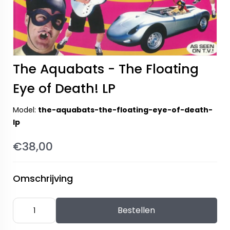
The Aquabats - The Floating
Eye of Death! LP
Model:
the-aquabats-the-floating-eye-of-death-
lp
€38,00
Omschrijving
Bestellen