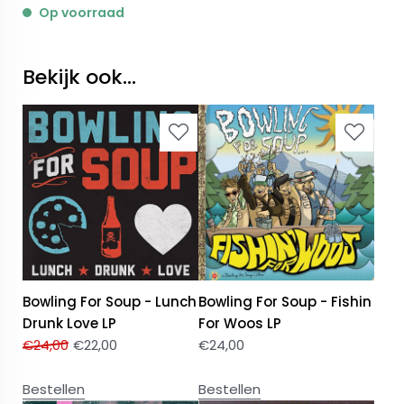
Op voorraad
Bekijk ook...
Bowling For Soup - Lunch
Bowling For Soup - Fishin
Drunk Love LP
For Woos LP
€
24,00
€
22,00
€
24,00
Bestellen
Bestellen