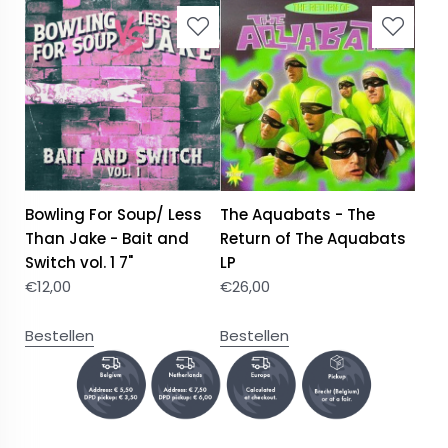
Bowling For Soup/ Less
The Aquabats - The
Than Jake - Bait and
Return of The Aquabats
Switch vol. 1 7"
LP
€
12,00
€
26,00
Bestellen
Bestellen