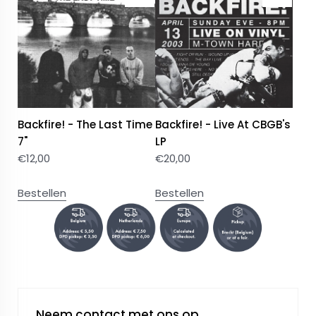
Backfire! - The Last Time
Backfire! - Live At CBGB's
7"
LP
€
12,00
€
20,00
Bestellen
Bestellen
Neem contact met ons op