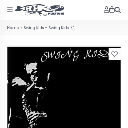
Zoeke
Home
>
Swing Kids - Swing Kids 7"