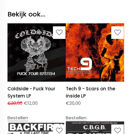
Bekijk ook...
Coldside - Fuck Your
Tech 9 - Scars on the
System LP
inside LP
€
20,00
€
12,00
€
20,00
Bestellen
Bestellen