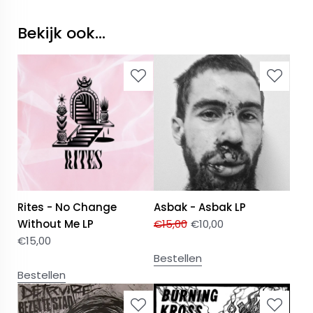
Bekijk ook...
Rites - No Change
Asbak - Asbak LP
Without Me LP
€
15,00
€
10,00
€
15,00
Bestellen
Bestellen