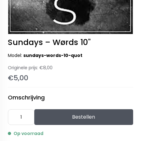
Sundays – Wørds 10"
Model:
sundays-words-10-quot
Originele prijs:
€8,00
€5,00
Omschrijving
Bestellen
Op voorraad