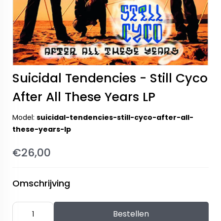
Suicidal Tendencies - Still Cyco
After All These Years LP
Model:
suicidal-tendencies-still-cyco-after-all-
these-years-lp
€26,00
Omschrijving
Bestellen