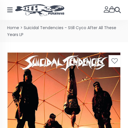
Zoeke
Home
>
Suicidal Tendencies - Still Cyco After All These
Years LP