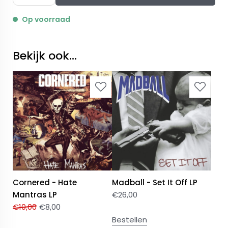
Op voorraad
Bekijk ook...
Cornered - Hate
Madball - Set It Off LP
Mantras LP
€
26,00
€
10,00
€
8,00
Bestellen