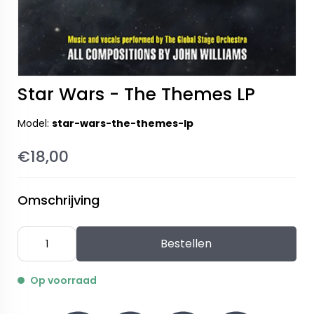
Star Wars - The Themes LP
Model:
star-wars-the-themes-lp
€18,00
Omschrijving
Bestellen
Op voorraad