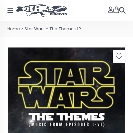
Zoeke
Home
>
Star Wars - The Themes LP