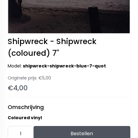
Shipwreck - Shipwreck
(coloured) 7"
Model:
shipwreck-shipwreck-blue-7-quot
Originele prijs:
€5,00
€4,00
Omschrijving
Coloured vinyl
Bestellen