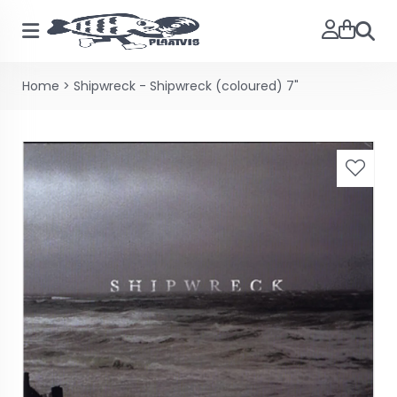
Zoeke
Home
>
Shipwreck - Shipwreck (coloured) 7"