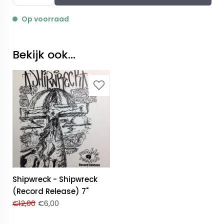
Op voorraad
Bekijk ook...
Shipwreck - Shipwreck
(Record Release) 7"
€
12,00
€
6,00