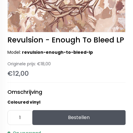
Revulsion - Enough To Bleed LP
Model:
revulsion-enough-to-bleed-lp
Originele prijs:
€18,00
€12,00
Omschrijving
Coloured vinyl
Bestellen