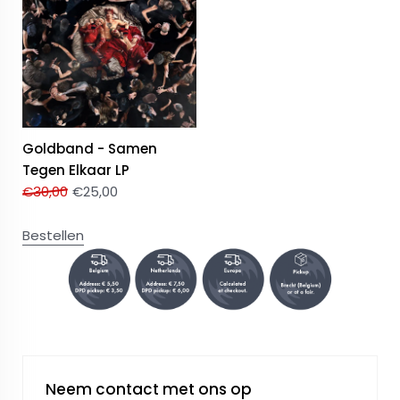
Goldband - Samen
Tegen Elkaar LP
€
30,00
€
25,00
Bestellen
Neem contact met ons op