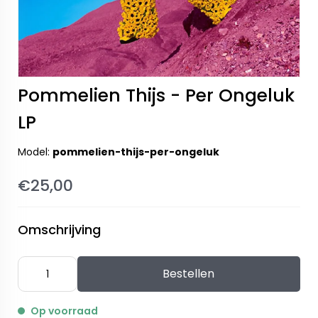
Pommelien Thijs - Per Ongeluk
LP
Model:
pommelien-thijs-per-ongeluk
€25,00
Omschrijving
Bestellen
Op voorraad