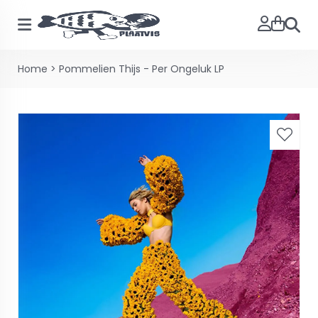
Zoeke
Home
>
Pommelien Thijs - Per Ongeluk LP