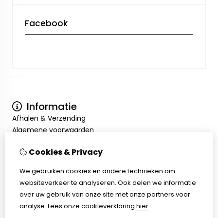
Facebook
Informatie
Afhalen & Verzending
Algemene voorwaarden
Privacy Policy
Cookies & Privacy
Mijn account
Inloggen
We gebruiken cookies en andere technieken om
Bestelhistorie
websiteverkeer te analyseren. Ook delen we informatie
Verlanglijst
over uw gebruik van onze site met onze partners voor
Klantenservice
analyse.
Lees onze cookieverklaring
hier
Contact