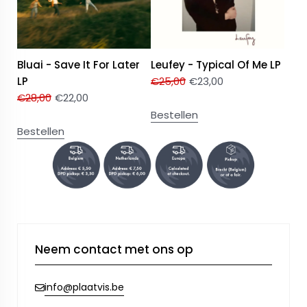
Bluai - Save It For Later
Leufey - Typical Of Me LP
LP
€
25,00
€
23,00
€
28,00
€
22,00
Bestellen
Bestellen
Neem contact met ons op
info@plaatvis.be