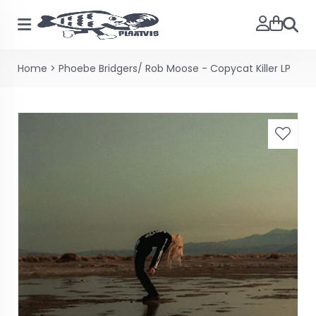
Zoeke
Home
>
Phoebe Bridgers/ Rob Moose - Copycat Killer LP