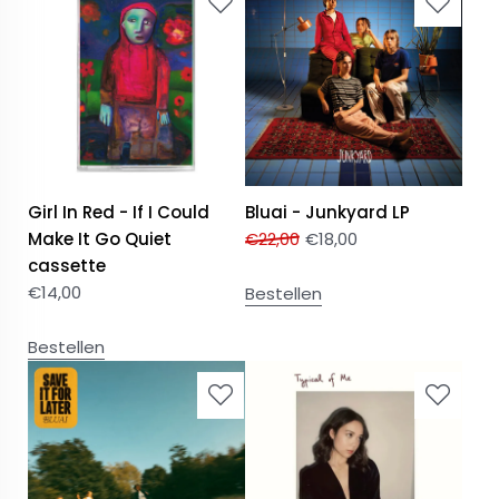
Girl In Red - If I Could
Bluai - Junkyard LP
Make It Go Quiet
€
22,00
€
18,00
cassette
€
14,00
Bestellen
Bestellen