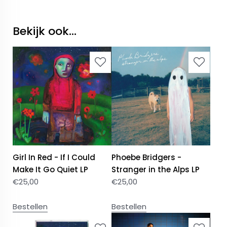
Bekijk ook...
Girl In Red - If I Could
Phoebe Bridgers -
Make It Go Quiet LP
Stranger in the Alps LP
€
25,00
€
25,00
Bestellen
Bestellen