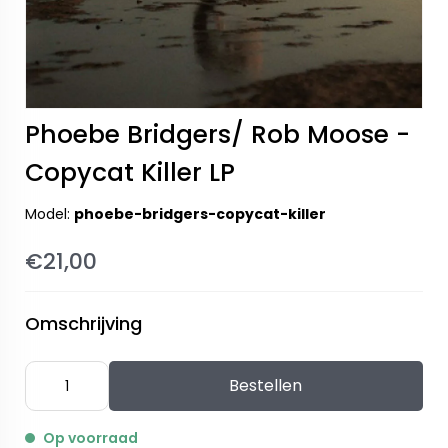
Phoebe Bridgers/ Rob Moose -
Copycat Killer LP
Model:
phoebe-bridgers-copycat-killer
€21,00
Omschrijving
Bestellen
Op voorraad