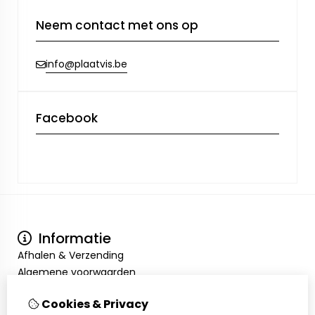
Neem contact met ons op
info@plaatvis.be
Facebook
Informatie
Afhalen & Verzending
Algemene voorwaarden
Privacy Policy
Cookies & Privacy
Mijn account