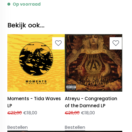
Op voorraad
Bekijk ook...
Moments - Tida Waves
Atreyu - Congregation
LP
of the Damned LP
€
22,00
€
18,00
€
26,00
€
18,00
Bestellen
Bestellen