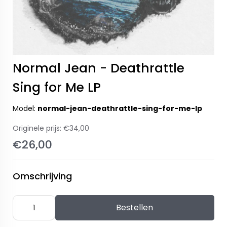
Normal Jean - Deathrattle
Sing for Me LP
Model:
normal-jean-deathrattle-sing-for-me-lp
Originele prijs:
€34,00
€26,00
Omschrijving
Bestellen