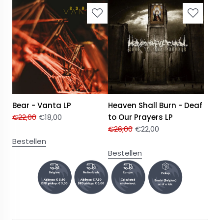
Bear - Vanta LP
Heaven Shall Burn - Deaf
€
22,00
€
18,00
to Our Prayers LP
€
26,00
€
22,00
Bestellen
Bestellen