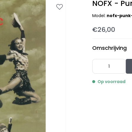
NOFX - Pun
Model:
nofx-punk-
€26,00
Omschrijving
Op voorraad