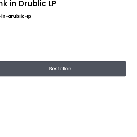
k in Drublic LP
in-drublic-lp
Bestellen