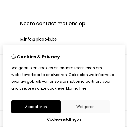
Neem contact met ons op
info@plaatvis.be
Cookies & Privacy
We gebruiken cookies en andere technieken om
Informatie
websiteverkeer te analyseren. Ook delen we informatie
Afhalen & Verzending
over uw gebruik van onze site met onze partners voor
Algemene voorwaarden
analyse.
Lees onze cookieverklaring
hier
Privacy Policy
Accepteren
Weigeren
Cookie-instellingen