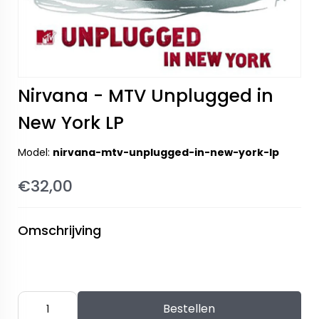
Nirvana - MTV Unplugged in
New York LP
Model:
nirvana-mtv-unplugged-in-new-york-lp
€32,00
Omschrijving
Bestellen