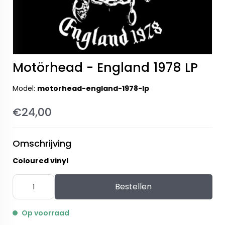
Motörhead - England 1978 LP
Model:
motorhead-england-1978-lp
€24,00
Omschrijving
Coloured vinyl
Bestellen
Op voorraad