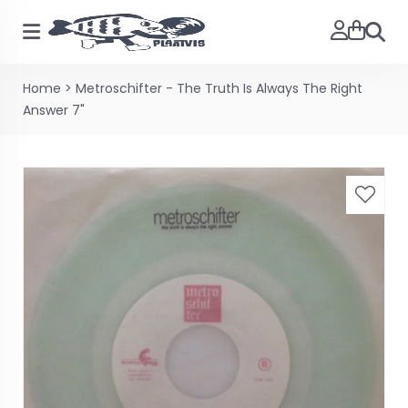
Zoeke
Home
>
Metroschifter - The Truth Is Always The Right
Answer 7"