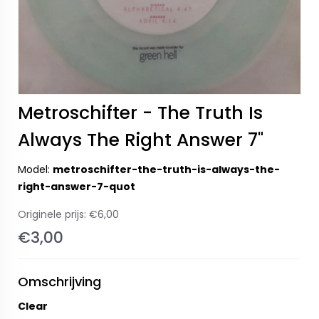
Metroschifter - The Truth Is
Always The Right Answer 7"
Model:
metroschifter-the-truth-is-always-the-
right-answer-7-quot
Originele prijs:
€6,00
€3,00
Omschrijving
Clear