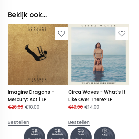
Bekijk ook...
Imagine Dragons -
Circa Waves - What's It
Mercury: Act 1 LP
Like Over There? LP
€
26,00
€
18,00
€
18,00
€
14,00
Bestellen
Bestellen