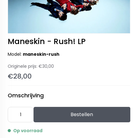
Maneskin - Rush! LP
Model:
maneskin-rush
Originele prijs:
€30,00
€28,00
Omschrijving
Bestellen
Op voorraad