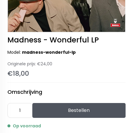
Madness - Wonderful LP
Model:
madness-wonderful-lp
Originele prijs:
€24,00
€18,00
Omschrijving
Bestellen
Op voorraad