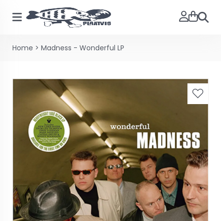
Zoeke
Home
>
Madness - Wonderful LP