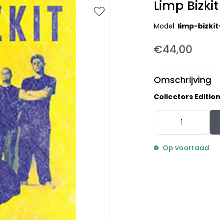
Limp Bizkit
Model:
limp-bizki
€44,00
Omschrijving
Collectors Editio
Op voorraad