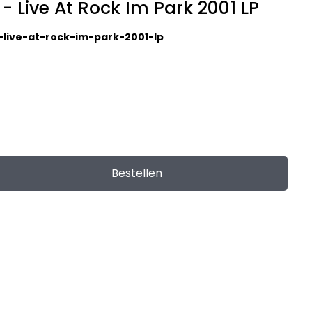
 - Live At Rock Im Park 2001 LP
t-live-at-rock-im-park-2001-lp
n
Bestellen