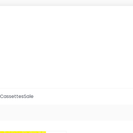
Cassettes
Sale