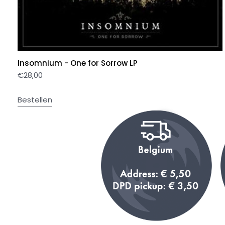
Insomnium - One for Sorrow LP
€
28,00
Bestellen