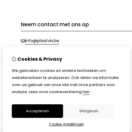
Neem contact met ons op
info@plaatvis.be
Cookies & Privacy
We gebruiken cookies en andere technieken om
Informatie
websiteverkeer te analyseren. Ook delen we informatie
Afhalen & Verzending
over uw gebruik van onze site met onze partners voor
Algemene voorwaarden
analyse.
Lees onze cookieverklaring
hier
Privacy Policy
Accepteren
Weigeren
Cookie-instellingen