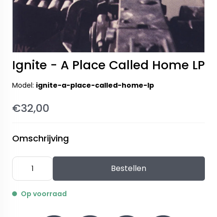
Ignite - A Place Called Home LP
Model:
ignite-a-place-called-home-lp
€32,00
Omschrijving
Bestellen
Op voorraad