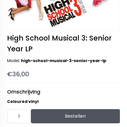
High School Musical 3: Senior
Year LP
Model:
high-school-musical-3-senior-year-lp
€36,00
Omschrijving
Coloured vinyl
Bestellen