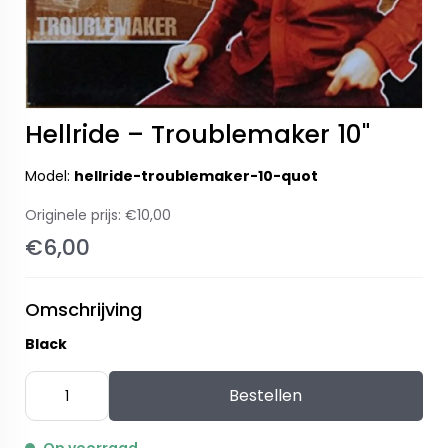
Hellride – Troublemaker 10"
Model:
hellride-troublemaker-10-quot
Originele prijs:
€10,00
€6,00
Omschrijving
Black
Bestellen