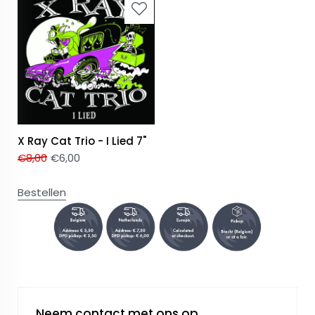
X Ray Cat Trio - I Lied 7"
€
8,00
€
6,00
Bestellen
Neem contact met ons op