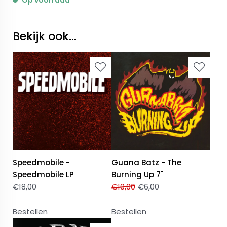
Op voorraad
Bekijk ook...
Speedmobile -
Guana Batz - The
Speedmobile LP
Burning Up 7"
€
18,00
€
10,00
€
6,00
Bestellen
Bestellen