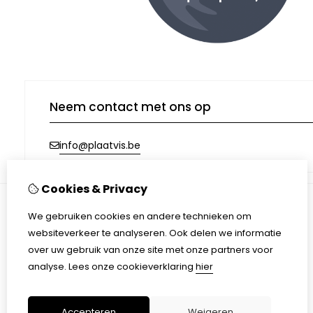
Neem contact met ons op
info@plaatvis.be
Cookies & Privacy
We gebruiken cookies en andere technieken om
Informatie
websiteverkeer te analyseren. Ook delen we informatie
Afhalen & Verzending
over uw gebruik van onze site met onze partners voor
Algemene voorwaarden
analyse.
Lees onze cookieverklaring
hier
Privacy Policy
Accepteren
Weigeren