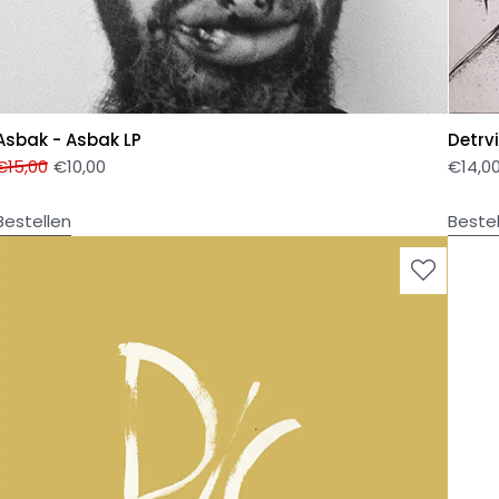
Asbak - Asbak LP
Detrvi
€
15,00
€
10,00
€
14,0
Bestellen
Beste