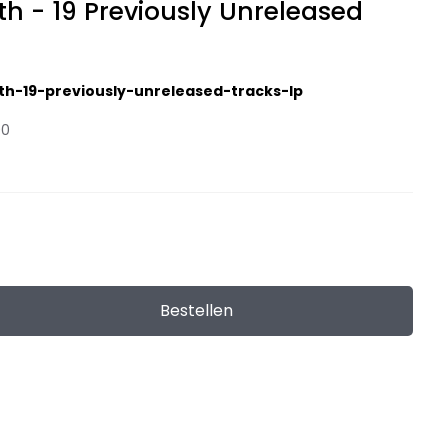
h - 19 Previously Unreleased
h-19-previously-unreleased-tracks-lp
00
Bestellen