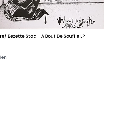
re/ Bezette Stad - A Bout De Souffle LP
0
llen