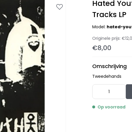
Hated Yout
Tracks LP
Model:
hated-yout
Originele prijs:
€12,
€8,00
Omschrijving
Tweedehands
Op voorraad