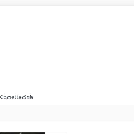
Cassettes
Sale