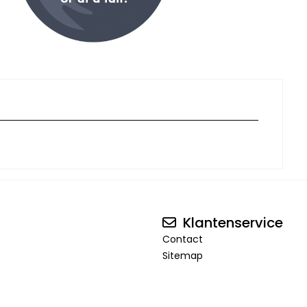
Klantenservice
Contact
Sitemap