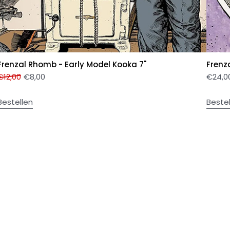
Frenzal Rhomb - Early Model Kooka 7"
Frenz
€
12,00
€
8,00
€
24,0
Bestellen
Beste