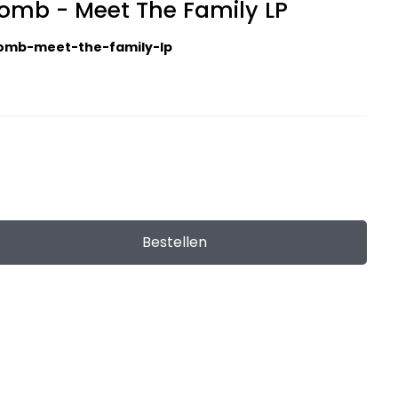
homb - Meet The Family LP
homb-meet-the-family-lp
Bestellen