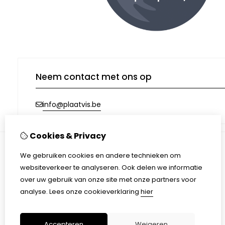
Neem contact met ons op
info@plaatvis.be
Cookies & Privacy
We gebruiken cookies en andere technieken om
Informatie
websiteverkeer te analyseren. Ook delen we informatie
Afhalen & Verzending
over uw gebruik van onze site met onze partners voor
Algemene voorwaarden
analyse.
Lees onze cookieverklaring
hier
Privacy Policy
Accepteren
Weigeren