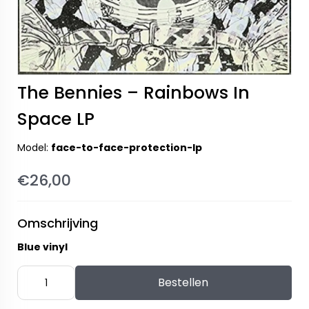
The Bennies – Rainbows In
Space LP
Model:
face-to-face-protection-lp
€26,00
Omschrijving
Blue vinyl
Bestellen