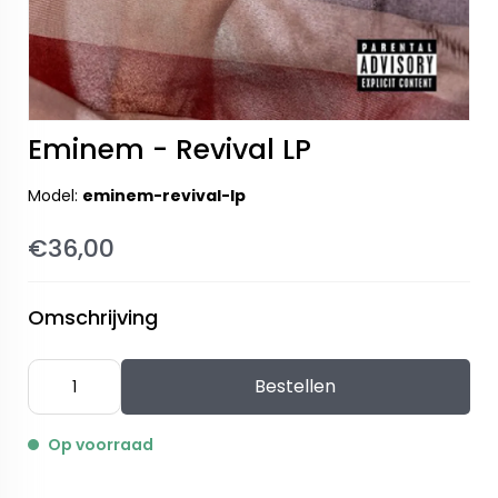
Eminem - Revival LP
Model:
eminem-revival-lp
€36,00
Omschrijving
Bestellen
Op voorraad